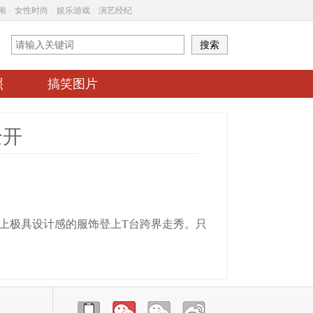
南
-
女性时尚
-
娱乐游戏
-
演艺经纪
照
搞笑图片
全开
上极具设计感的服饰登上T台跨界走秀。只