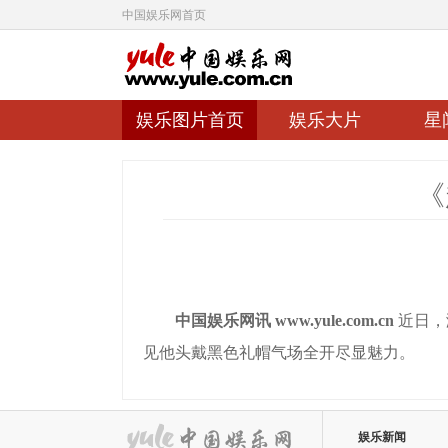
中国娱乐网首页
娱乐图片首页
娱乐大片
星
《
中国娱乐网讯 www.yule.com.cn
近日，
见他头戴黑色礼帽气场全开尽显魅力。
娱乐新闻