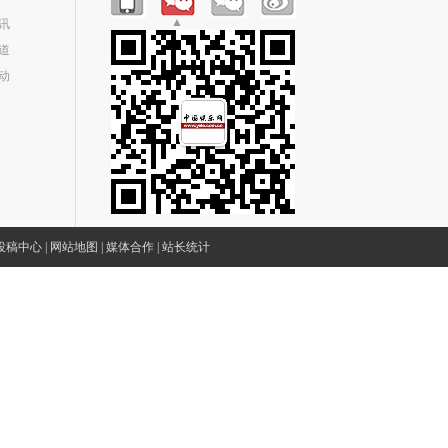
▲
讯
道
动
投稿中心
|
网站地图
|
媒体合作
|
站长统计