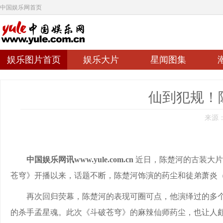
中国娱乐网首页
娱乐图片首页
娱乐大片
星闻图集
仙到犯规！
来源
中国娱乐网讯www.yule.com.cn
近日，陈楚河的古装大片
苍穹》开播以来，话题不断，陈楚河饰演的药尘和徒弟萧炎
再次回归荧幕，陈楚河的表现可圈可点，他演绎过的多个
的杀手孟星魂。此次《斗破苍穹》的麻辣仙师药尘，也让人